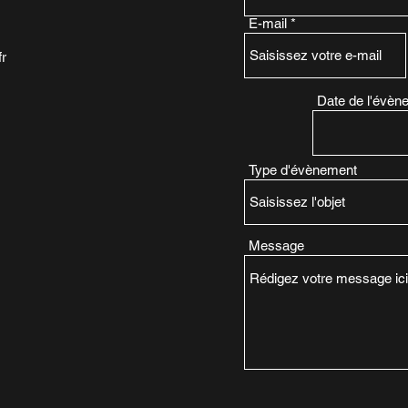
E-mail
fr
Date de l'évèn
Type d'évènement
Message