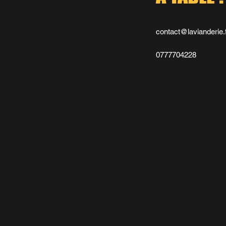
contact@lavianderie.
0777704228