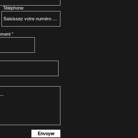
Téléphone
ement
Envoyer