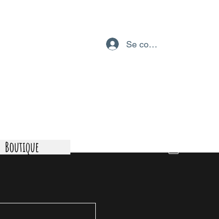
Se connecter
IEL
Boutique